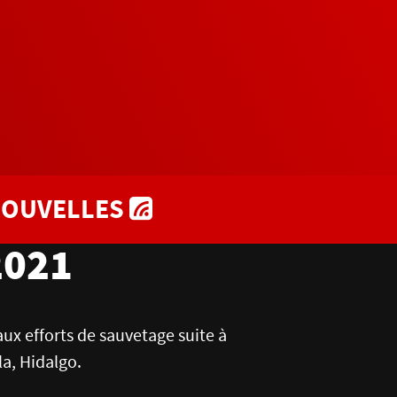
OUVELLES
2021
ux efforts de sauvetage suite à
la, Hidalgo.