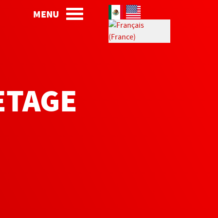
Sélectionnez votre langue
MENU
ETAGE