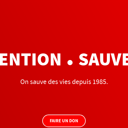
•
ENTION
SAUV
On sauve des vies depuis 1985.
FAIRE UN DON