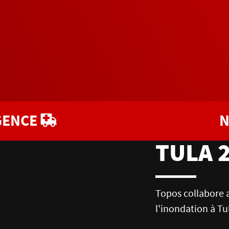
GENCE
N
TULA 
Topos collabore a
l'inondation à Tu