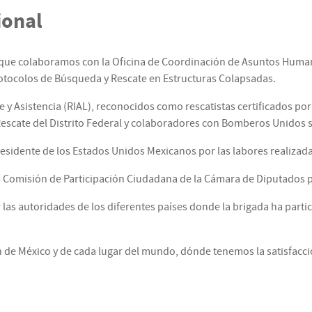
ional
que colaboramos con la Oficina de Coordinación de Asuntos Human
otocolos de Búsqueda y Rescate en Estructuras Colapsadas.
 y Asistencia (RIAL), reconocidos como rescatistas certificados por
scate del Distrito Federal y colaboradores con Bomberos Unidos s
residente de los Estados Unidos Mexicanos por las labores realizad
la Comisión de Participación Ciudadana de la Cámara de Diputados po
las autoridades de los diferentes países donde la brigada ha partic
n de México y de cada lugar del mundo, dónde tenemos la satisfacc