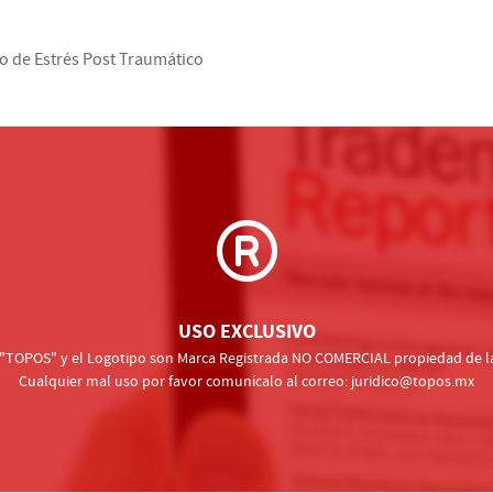
no de Estrés Post Traumático
USO EXCLUSIVO
, "TOPOS" y el Logotipo son Marca Registrada NO COMERCIAL propiedad de la
Cualquier mal uso por favor comunícalo al correo: juridico@topos.mx