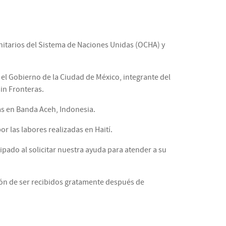
itarios del Sistema de Naciones Unidas (OCHA) y
 el Gobierno de la Ciudad de México, integrante del
in Fronteras.
as en Banda Aceh, Indonesia.
r las labores realizadas en Haití.
ipado al solicitar nuestra ayuda para atender a su
ión de ser recibidos gratamente después de