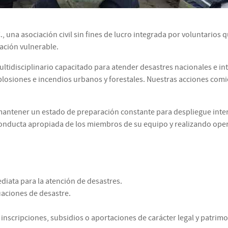
, una asociación civil sin fines de lucro integrada por voluntarios 
ación vulnerable.
ltidisciplinario capacitado para atender desastres nacionales e i
xplosiones e incendios urbanos y forestales. Nuestras acciones com
antener un estado de preparación constante para despliegue inte
conducta apropiada de los miembros de su equipo y realizando oper
diata para la atención de desastres.
uaciones de desastre.
inscripciones, subsidios o aportaciones de carácter legal y patrimo