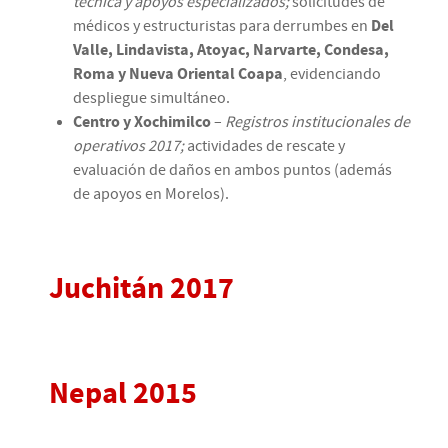
técnica y apoyos especializados;
solicitudes de
médicos y estructuristas para derrumbes en
Del
Valle, Lindavista, Atoyac, Narvarte, Condesa,
Roma y Nueva Oriental Coapa
, evidenciando
despliegue simultáneo.
Centro y Xochimilco
–
Registros institucionales de
operativos 2017;
actividades de rescate y
evaluación de daños en ambos puntos (además
de apoyos en Morelos).
Juchitán 2017
Nepal 2015