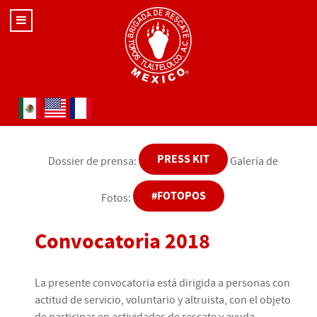
Seleccione su idioma
PRESS KIT
Dossier de prensa:
Galería de
#FOTOPOS
Fotos:
Convocatoria 2018
La presente convocatoria está dirigida a personas con
actitud de servicio, voluntario y altruista, con el objeto