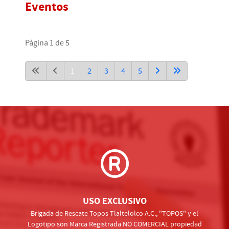
Eventos
Página 1 de 5
1
2
3
4
5
USO EXCLUSIVO
Brigada de Rescate Topos Tlaltelolco A.C., "TOPOS" y el
Logotipo son Marca Registrada NO COMERCIAL propiedad