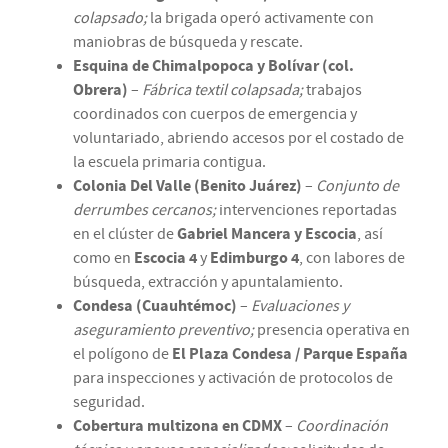
colapsado;
la brigada operó activamente con
maniobras de búsqueda y rescate.
Esquina de Chimalpopoca y Bolívar (col.
Obrera)
–
Fábrica textil colapsada;
trabajos
coordinados con cuerpos de emergencia y
voluntariado, abriendo accesos por el costado de
la escuela primaria contigua.
Colonia Del Valle (Benito Juárez)
–
Conjunto de
derrumbes cercanos;
intervenciones reportadas
en el clúster de
Gabriel Mancera y Escocia
, así
como en
Escocia 4
y
Edimburgo 4
, con labores de
búsqueda, extracción y apuntalamiento.
Condesa (Cuauhtémoc)
–
Evaluaciones y
aseguramiento preventivo;
presencia operativa en
el polígono de
El Plaza Condesa / Parque España
para inspecciones y activación de protocolos de
seguridad.
Cobertura multizona en CDMX
–
Coordinación