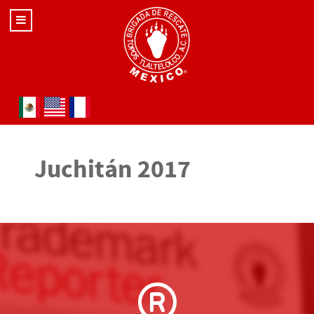
Seleccione su idioma
Juchitán 2017