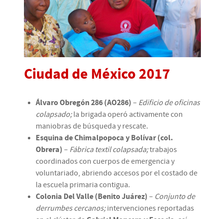
Ciudad de México 2017
Álvaro Obregón 286 (AO286)
–
Edificio de oficinas
colapsado;
la brigada operó activamente con
maniobras de búsqueda y rescate.
Esquina de Chimalpopoca y Bolívar (col.
Obrera)
–
Fábrica textil colapsada;
trabajos
coordinados con cuerpos de emergencia y
voluntariado, abriendo accesos por el costado de
la escuela primaria contigua.
Colonia Del Valle (Benito Juárez)
–
Conjunto de
derrumbes cercanos;
intervenciones reportadas